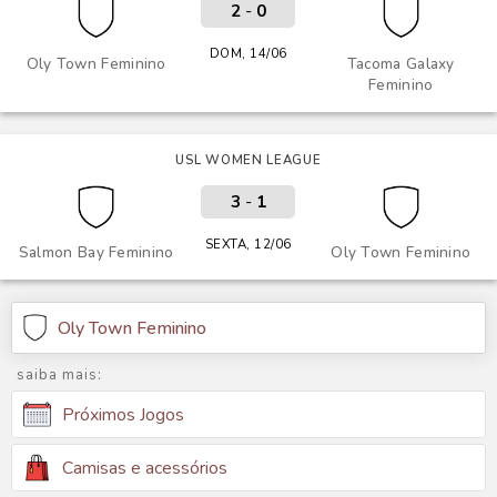
2
-
0
DOM, 14/06
Oly Town Feminino
Tacoma Galaxy
Feminino
USL WOMEN LEAGUE
3
-
1
SEXTA, 12/06
Salmon Bay Feminino
Oly Town Feminino
Oly Town Feminino
saiba mais:
Próximos Jogos
Camisas e acessórios