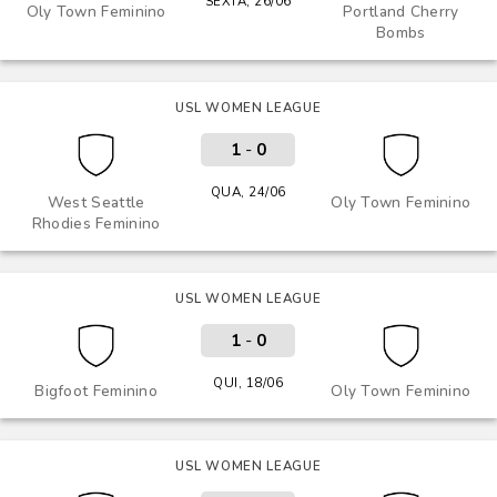
SEXTA, 26/06
Oly Town Feminino
Portland Cherry
Bombs
USL WOMEN LEAGUE
1
-
0
QUA, 24/06
West Seattle
Oly Town Feminino
Rhodies Feminino
USL WOMEN LEAGUE
1
-
0
QUI, 18/06
Bigfoot Feminino
Oly Town Feminino
USL WOMEN LEAGUE