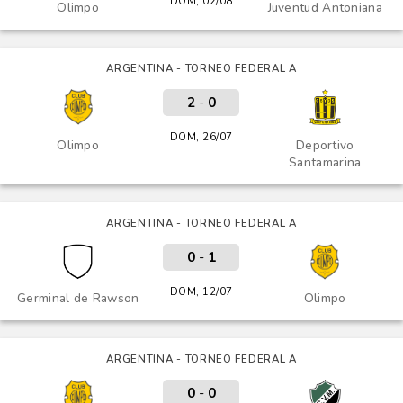
DOM, 02/08
Olimpo
Juventud Antoniana
ARGENTINA - TORNEO FEDERAL A
2
-
0
DOM, 26/07
Olimpo
Deportivo
Santamarina
ARGENTINA - TORNEO FEDERAL A
0
-
1
DOM, 12/07
Germinal de Rawson
Olimpo
ARGENTINA - TORNEO FEDERAL A
0
-
0