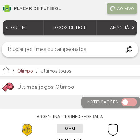
PLACAR DE FUTEBOL
AO VIVO
ONTEM
JOGOS DE HOJE
AMANHÃ
Olimpo
Últimos Jogos
Últimos jogos Olimpo
NOTIFICAÇÕES
ARGENTINA - TORNEO FEDERAL A
0
-
0