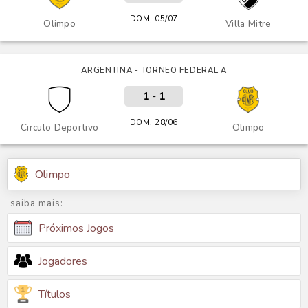
DOM, 05/07
Olimpo
Villa Mitre
ARGENTINA - TORNEO FEDERAL A
1
-
1
DOM, 28/06
Circulo Deportivo
Olimpo
Olimpo
saiba mais:
Próximos Jogos
Jogadores
Títulos