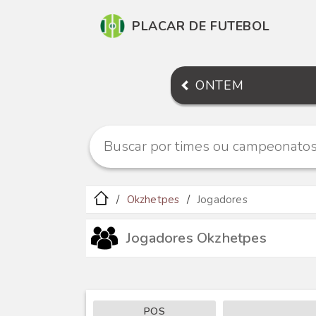
PLACAR DE FUTEBOL
ONTEM
Okzhetpes
Jogadores
Jogadores Okzhetpes
POS