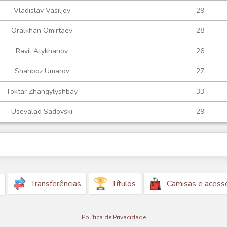
Vladislav Vasiljev
29
Oralkhan Omirtaev
28
Ravil Atykhanov
26
Shahboz Umarov
27
Toktar Zhangylyshbay
33
Usevalad Sadovski
29
Transferências
Títulos
Camisas e acess
Política de Privacidade