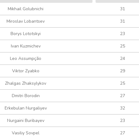
Mikhail Golubnichi
31
Miroslav Lobantsev
31
Borys Lototskyi
23
Ivan Kuzmichev
25
Leo Assumpção
24
Viktor Zyabko
29
Zhalgas Zhaksylykov
25
Dmitri Borodin
27
Erkebulan Nurgaliyev
32
Nurgaini Buribayev
23
Vasiliy Sovpel
27