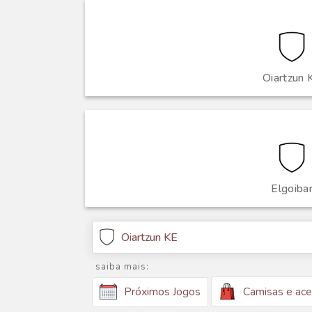
Oiartzun 
Elgoiba
Oiartzun KE
saiba mais:
Camisas e ace
Próximos Jogos