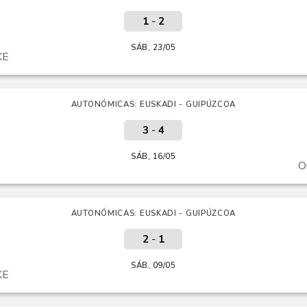
1
-
2
SÁB, 23/05
KE
AUTONÓMICAS: EUSKADI - GUIPÚZCOA
3
-
4
SÁB, 16/05
O
AUTONÓMICAS: EUSKADI - GUIPÚZCOA
2
-
1
SÁB, 09/05
KE