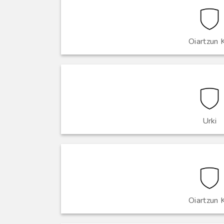
Oiartzun 
Urki
Oiartzun 