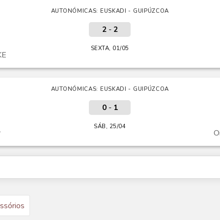
AUTONÓMICAS: EUSKADI - GUIPÚZCOA
2
-
2
SEXTA, 01/05
KE
AUTONÓMICAS: EUSKADI - GUIPÚZCOA
0
-
1
SÁB, 25/04
r
O
ssórios