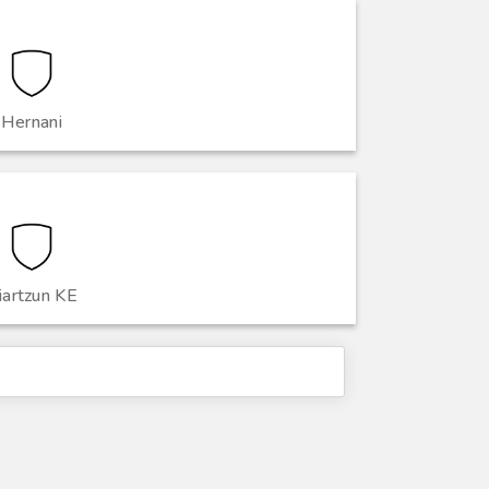
Hernani
iartzun KE