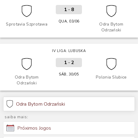
1
-
8
QUA, 03/06
Sprotavia Szprotawa
Odra Bytom
Odrzański
IV LIGA: LUBUSKA
1
-
2
SÁB, 30/05
Odra Bytom
Polonia Slubice
Odrzański
Odra Bytom Odrzański
saiba mais:
Próximos Jogos