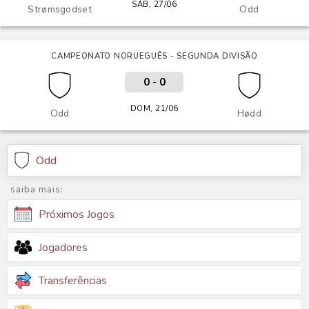
SÁB, 27/06
Strømsgodset
Odd
CAMPEONATO NORUEGUÊS - SEGUNDA DIVISÃO
0
-
0
DOM, 21/06
Odd
Hødd
Odd
saiba mais:
Próximos Jogos
Jogadores
Transferências