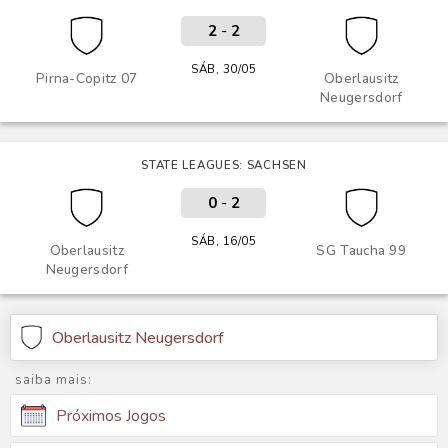
2
-
2
SÁB, 30/05
Pirna-Copitz 07
Oberlausitz
Neugersdorf
STATE LEAGUES: SACHSEN
0
-
2
SÁB, 16/05
Oberlausitz
SG Taucha 99
Neugersdorf
Oberlausitz Neugersdorf
saiba mais:
Próximos Jogos