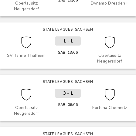
SÁB, 20/06
Oberlausitz
Dynamo Dresden II
Neugersdorf
STATE LEAGUES: SACHSEN
1
-
1
SÁB, 13/06
SV Tanne Thalheim
Oberlausitz
Neugersdorf
STATE LEAGUES: SACHSEN
3
-
1
SÁB, 06/06
Oberlausitz
Fortuna Chemnitz
Neugersdorf
STATE LEAGUES: SACHSEN