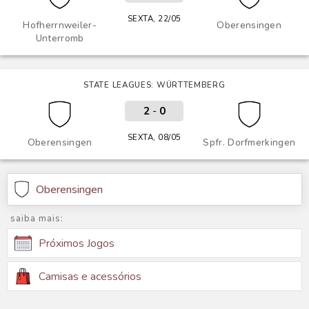
SEXTA, 22/05
Hofherrnweiler-
Oberensingen
Unterromb
STATE LEAGUES: WÜRTTEMBERG
2
-
0
SEXTA, 08/05
Oberensingen
Spfr. Dorfmerkingen
Oberensingen
saiba mais:
Próximos Jogos
Camisas e acessórios