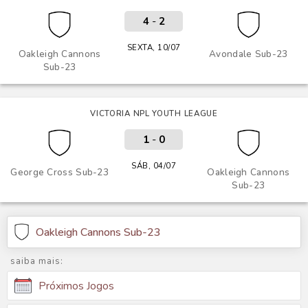
4
-
2
SEXTA, 10/07
Oakleigh Cannons
Avondale Sub-23
Sub-23
VICTORIA NPL YOUTH LEAGUE
1
-
0
SÁB, 04/07
George Cross Sub-23
Oakleigh Cannons
Sub-23
Oakleigh Cannons Sub-23
saiba mais:
Próximos Jogos