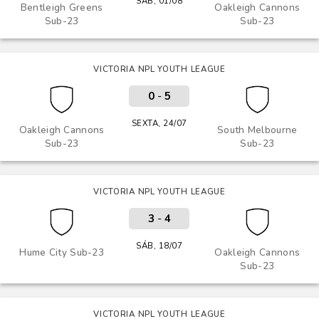
SÁB, 01/08
Bentleigh Greens
Oakleigh Cannons
Sub-23
Sub-23
VICTORIA NPL YOUTH LEAGUE
0
-
5
SEXTA, 24/07
Oakleigh Cannons
South Melbourne
Sub-23
Sub-23
VICTORIA NPL YOUTH LEAGUE
3
-
4
SÁB, 18/07
Hume City Sub-23
Oakleigh Cannons
Sub-23
VICTORIA NPL YOUTH LEAGUE