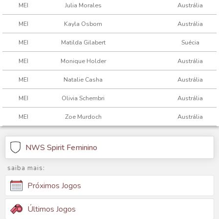
MEI
Julia Morales
Austrália
MEI
Kayla Osborn
Austrália
MEI
Matilda Gilabert
Suécia
MEI
Monique Holder
Austrália
MEI
Natalie Casha
Austrália
MEI
Olivia Schembri
Austrália
MEI
Zoe Murdoch
Austrália
NWS Spirit Feminino
saiba mais:
Próximos Jogos
Últimos Jogos