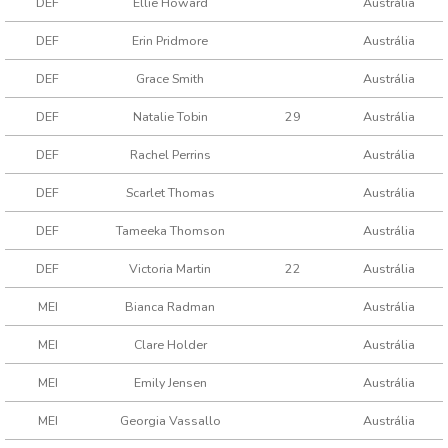
DEF
Ellie Howard
Austrália
DEF
Erin Pridmore
Austrália
DEF
Grace Smith
Austrália
DEF
Natalie Tobin
29
Austrália
DEF
Rachel Perrins
Austrália
DEF
Scarlet Thomas
Austrália
DEF
Tameeka Thomson
Austrália
DEF
Victoria Martin
22
Austrália
MEI
Bianca Radman
Austrália
MEI
Clare Holder
Austrália
MEI
Emily Jensen
Austrália
MEI
Georgia Vassallo
Austrália