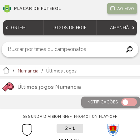
PLACAR DE FUTEBOL
AO VIVO
ONTEM
JOGOS DE HOJE
AMANHÃ
Numancia
Últimos Jogos
Últimos jogos Numancia
NOTIFICAÇÕES
SEGUNDA DIVISION RFEF: PROMOTION PLAY-OFF
2
-
1