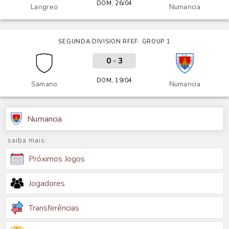
DOM, 26/04
Langreo
Numancia
SEGUNDA DIVISION RFEF: GROUP 1
0
-
3
DOM, 19/04
Samano
Numancia
Numancia
saiba mais:
Próximos Jogos
Jogadores
Transferências