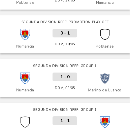
DOM, 17/05
Poblense
Numancia
SEGUNDA DIVISION RFEF: PROMOTION PLAY-OFF
0
-
1
DOM, 10/05
Numancia
Poblense
SEGUNDA DIVISION RFEF: GROUP 1
1
-
0
DOM, 03/05
Numancia
Marino de Luanco
SEGUNDA DIVISION RFEF: GROUP 1
1
-
1