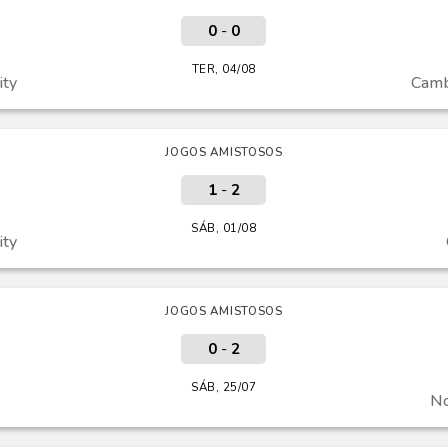
0
-
0
TER, 04/08
ity
Camb
JOGOS AMISTOSOS
1
-
2
SÁB, 01/08
ity
JOGOS AMISTOSOS
0
-
2
SÁB, 25/07
No