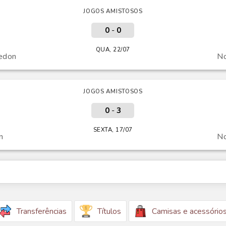
JOGOS AMISTOSOS
0
-
0
QUA, 22/07
edon
No
JOGOS AMISTOSOS
0
-
3
SEXTA, 17/07
n
No
Transferências
Títulos
Camisas e acessório