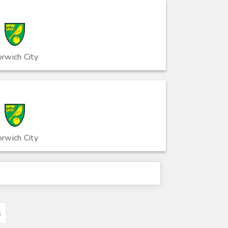
rwich City
rwich City
s