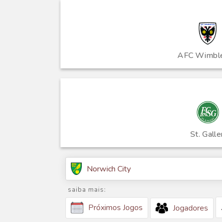
AFC Wimbl
St. Galle
Norwich City
saiba mais:
Próximos Jogos
Jogadores