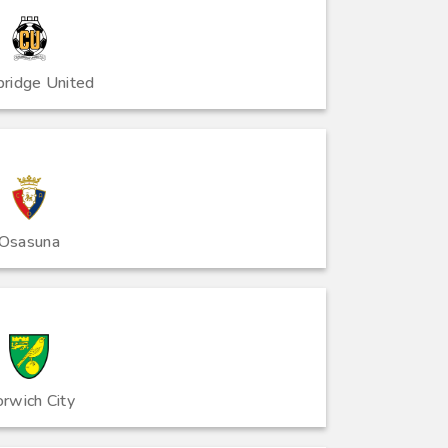
ridge United
Osasuna
rwich City