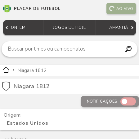
PLACAR DE FUTEBOL
AO VIVO
ONTEM
JOGOS DE HOJE
AMANHÃ
Niagara 1812
Niagara 1812
NOTIFICAÇÕES
Origem:
Estados Unidos
saiba mais: