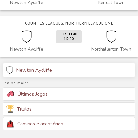
Newton Aycliffe
Kendal Town
COUNTIES LEAGUES: NORTHERN LEAGUE ONE
TER, 11/08
15:30
Newton Aycliffe
Northallerton Town
Newton Aycliffe
saiba mais:
Últimos Jogos
Títulos
Camisas e acessórios