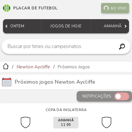
PLACAR DE FUTEBOL
AO VIVO
ONTEM
JOGOS DE HOJE
AMANHÃ
Newton Aycliffe
Próximos Jogos
Próximos jogos Newton Aycliffe
NOTIFICAÇÕES
COPA DA INGLATERRA
AMANHÃ
11:00