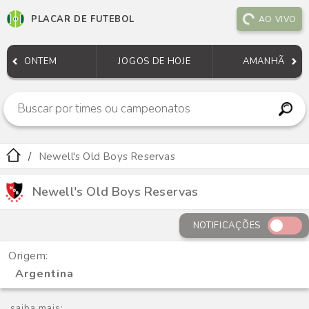
PLACAR DE FUTEBOL
AO VIVO
ONTEM
JOGOS DE HOJE
AMANHÃ
Newell's Old Boys Reservas
Newell's Old Boys Reservas
NOTIFICAÇÕES
Origem:
Argentina
saiba mais: