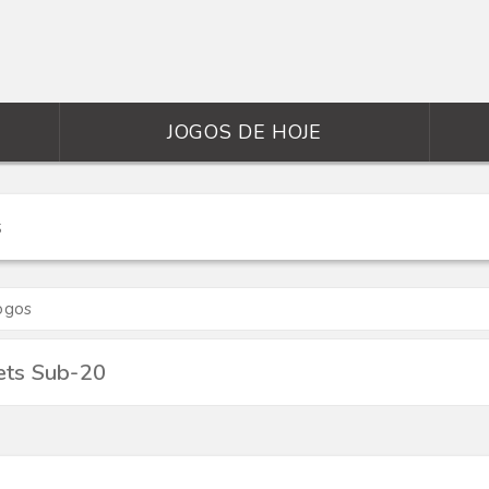
JOGOS DE HOJE
ogos
ets Sub-20