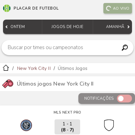
PLACAR DE FUTEBOL
AO VIVO
ONTEM
JOGOS DE HOJE
AMANHÃ
New York City II
Últimos Jogos
Últimos jogos New York City II
NOTIFICAÇÕES
MLS NEXT PRO
1 - 1
(8
-
7)