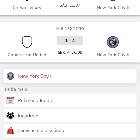
SÁB, 11/07
Crown Legacy
New York City II
MLS NEXT PRO
1
-
4
SEXTA, 26/06
Connecticut United
New York City II
New York City II
saiba mais:
Próximos Jogos
Jogadores
Camisas e acessórios