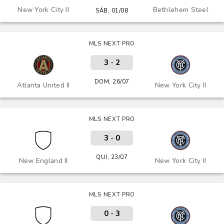
New York City II
Bethlehem Steel
SÁB, 01/08
MLS NEXT PRO
3
-
2
DOM, 26/07
Atlanta United II
New York City II
MLS NEXT PRO
3
-
0
QUI, 23/07
New England II
New York City II
MLS NEXT PRO
0
-
3