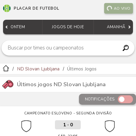
PLACAR DE FUTEBOL
AO VIVO
ONTEM
JOGOS DE HOJE
AMANHÃ
ND Slovan Ljubljana
Últimos Jogos
Últimos jogos ND Slovan Ljubljana
NOTIFICAÇÕES
CAMPEONATO ESLOVENO - SEGUNDA DIVISÃO
1
-
0