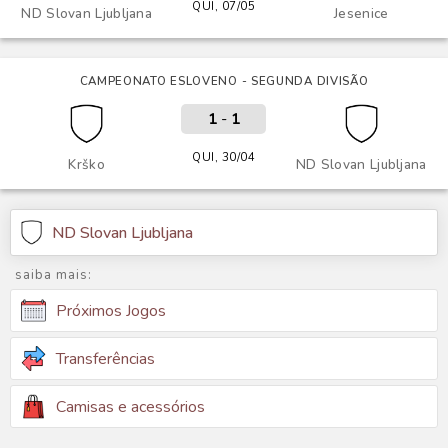
QUI, 07/05
ND Slovan Ljubljana
Jesenice
CAMPEONATO ESLOVENO - SEGUNDA DIVISÃO
1
-
1
QUI, 30/04
Krško
ND Slovan Ljubljana
ND Slovan Ljubljana
saiba mais:
Próximos Jogos
Transferências
Camisas e acessórios