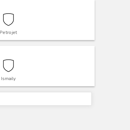
Petrojet
Ismaily