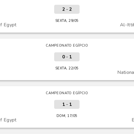
2
-
2
SEXTA, 29/05
of Egypt
Al-Itt
CAMPEONATO EGÍPCIO
0
-
1
SEXTA, 22/05
Nationa
CAMPEONATO EGÍPCIO
1
-
1
DOM, 17/05
of Egypt