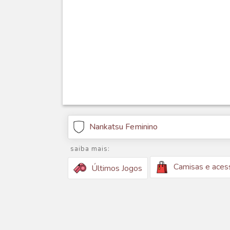
Nankatsu Feminino
saiba mais:
Camisas e aces
Últimos Jogos