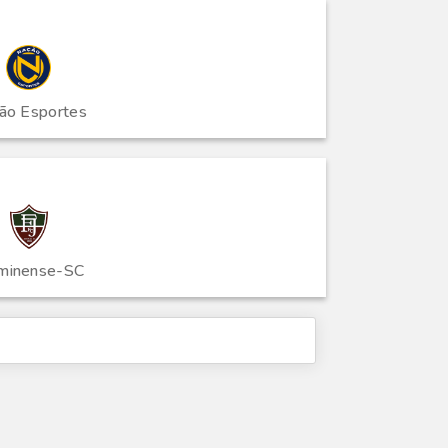
ão Esportes
minense-SC