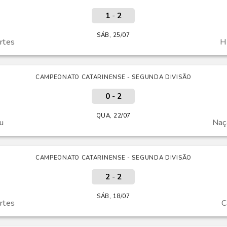
1
-
2
SÁB, 25/07
rtes
H
CAMPEONATO CATARINENSE - SEGUNDA DIVISÃO
0
-
2
QUA, 22/07
u
Naç
CAMPEONATO CATARINENSE - SEGUNDA DIVISÃO
2
-
2
SÁB, 18/07
rtes
C