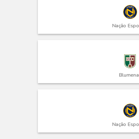
Nação Espo
Blumena
Nação Espo