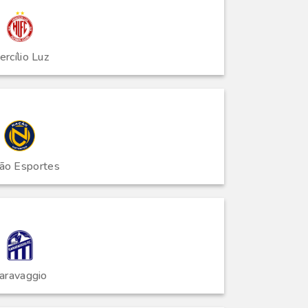
ercílio Luz
ão Esportes
aravaggio