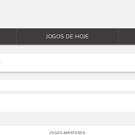
JOGOS DE HOJE
JOGOS AMISTOSOS