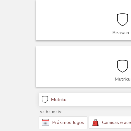
Beasain I
Mutriku
Mutriku
saiba mais:
Camisas e ace
Próximos Jogos