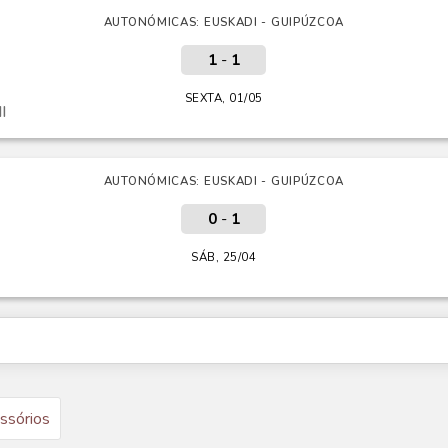
AUTONÓMICAS: EUSKADI - GUIPÚZCOA
1
-
1
SEXTA, 01/05
I
AUTONÓMICAS: EUSKADI - GUIPÚZCOA
0
-
1
SÁB, 25/04
ssórios