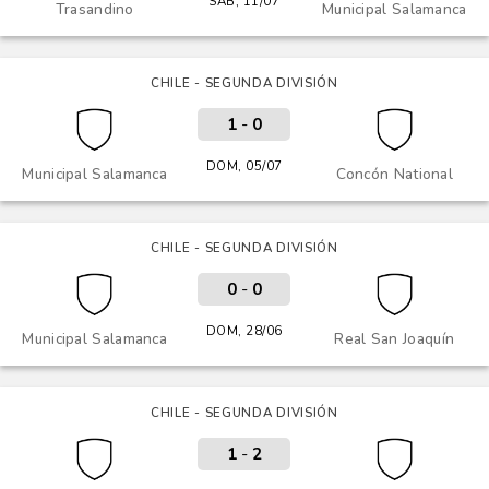
SÁB, 11/07
Trasandino
Municipal Salamanca
CHILE - SEGUNDA DIVISIÓN
1
-
0
DOM, 05/07
Municipal Salamanca
Concón National
CHILE - SEGUNDA DIVISIÓN
0
-
0
DOM, 28/06
Municipal Salamanca
Real San Joaquín
CHILE - SEGUNDA DIVISIÓN
1
-
2