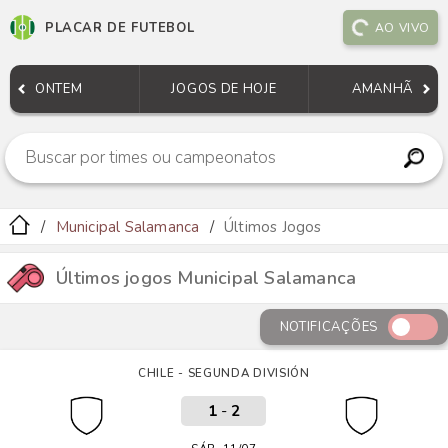
PLACAR DE FUTEBOL
AO VIVO
ONTEM
JOGOS DE HOJE
AMANHÃ
Municipal Salamanca
Últimos Jogos
Últimos jogos Municipal Salamanca
NOTIFICAÇÕES
CHILE - SEGUNDA DIVISIÓN
1
-
2