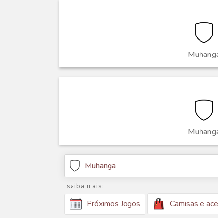
Muhang
Muhang
Muhanga
saiba mais:
Camisas e ace
Próximos Jogos