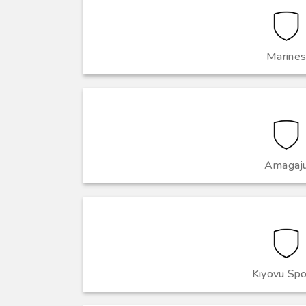
Marine
Amagaj
Kiyovu Spo