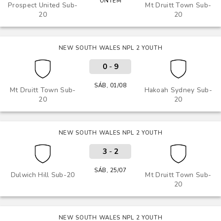
ONTEM
Prospect United Sub-
Mt Druitt Town Sub-
20
20
NEW SOUTH WALES NPL 2 YOUTH
0
-
9
SÁB, 01/08
Mt Druitt Town Sub-
Hakoah Sydney Sub-
20
20
NEW SOUTH WALES NPL 2 YOUTH
3
-
2
SÁB, 25/07
Dulwich Hill Sub-20
Mt Druitt Town Sub-
20
NEW SOUTH WALES NPL 2 YOUTH