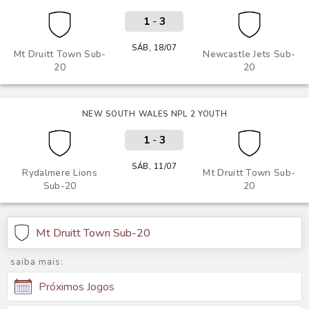
1
-
3
SÁB, 18/07
Mt Druitt Town Sub-
Newcastle Jets Sub-
20
20
NEW SOUTH WALES NPL 2 YOUTH
1
-
3
SÁB, 11/07
Rydalmere Lions
Mt Druitt Town Sub-
Sub-20
20
Mt Druitt Town Sub-20
saiba mais:
Próximos Jogos