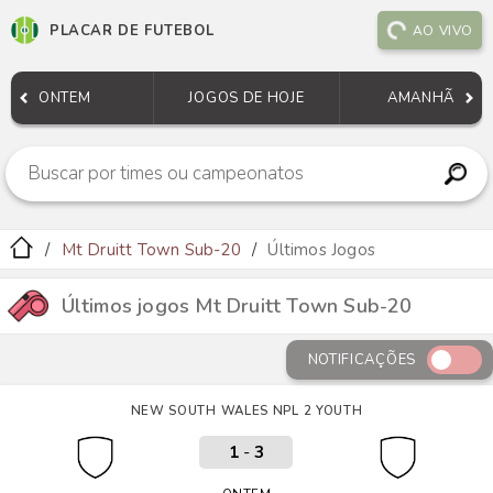
PLACAR DE FUTEBOL
AO VIVO
ONTEM
JOGOS DE HOJE
AMANHÃ
Mt Druitt Town Sub-20
Últimos Jogos
Últimos jogos Mt Druitt Town Sub-20
NOTIFICAÇÕES
NEW SOUTH WALES NPL 2 YOUTH
1
-
3