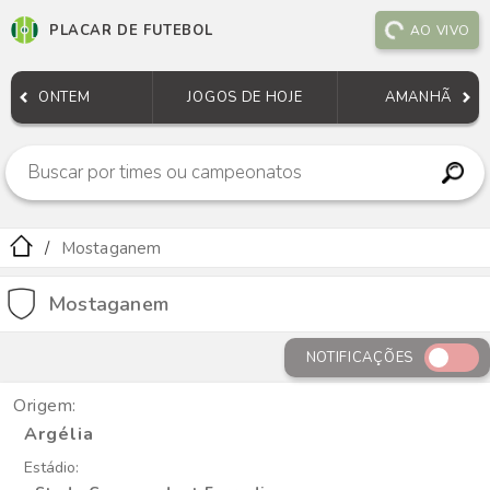
PLACAR DE FUTEBOL
AO VIVO
ONTEM
JOGOS DE HOJE
AMANHÃ
Mostaganem
Mostaganem
NOTIFICAÇÕES
Origem:
Argélia
Estádio: