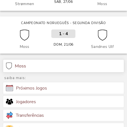
SÁB, 27/06
Strømmen
Moss
CAMPEONATO NORUEGUÊS - SEGUNDA DIVISÃO
1
-
4
DOM, 21/06
Moss
Sandnes Ulf
Moss
saiba mais:
Próximos Jogos
Jogadores
Transferências