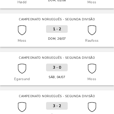
DOM, 02/08
Hødd
Moss
CAMPEONATO NORUEGUÊS - SEGUNDA DIVISÃO
1
-
2
DOM, 26/07
Moss
Raufoss
CAMPEONATO NORUEGUÊS - SEGUNDA DIVISÃO
3
-
0
SÁB, 04/07
Egersund
Moss
CAMPEONATO NORUEGUÊS - SEGUNDA DIVISÃO
3
-
2