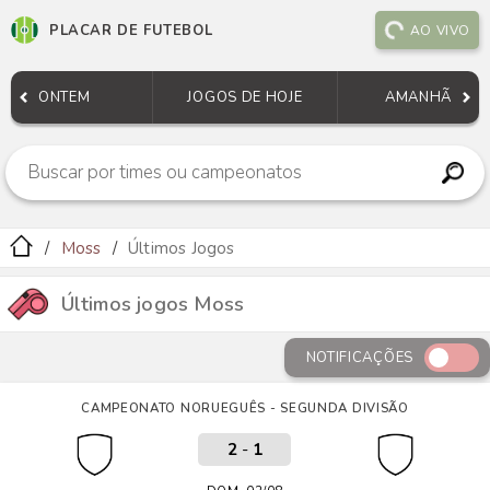
PLACAR DE FUTEBOL
AO VIVO
ONTEM
JOGOS DE HOJE
AMANHÃ
Moss
Últimos Jogos
Últimos jogos Moss
NOTIFICAÇÕES
CAMPEONATO NORUEGUÊS - SEGUNDA DIVISÃO
2
-
1