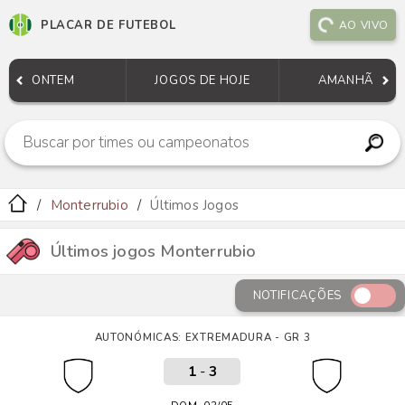
PLACAR DE FUTEBOL
AO VIVO
ONTEM
JOGOS DE HOJE
AMANHÃ
Monterrubio
Últimos Jogos
Últimos jogos Monterrubio
NOTIFICAÇÕES
AUTONÓMICAS: EXTREMADURA - GR 3
1
-
3