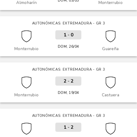
DOM, 03/05
Almoharín
Monterrubio
AUTONÓMICAS: EXTREMADURA - GR 3
1
-
0
DOM, 26/04
Monterrubio
Guareña
AUTONÓMICAS: EXTREMADURA - GR 3
2
-
2
DOM, 19/04
Monterrubio
Castuera
AUTONÓMICAS: EXTREMADURA - GR 3
1
-
2