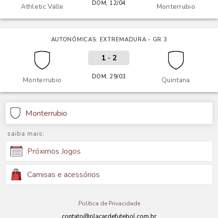
DOM, 12/04
Athletic Valle
Monterrubio
AUTONÓMICAS: EXTREMADURA - GR 3
1
-
2
DOM, 29/03
Monterrubio
Quintana
Monterrubio
saiba mais:
Próximos Jogos
Camisas e acessórios
Política de Privacidade
contato@placardefutebol.com.br