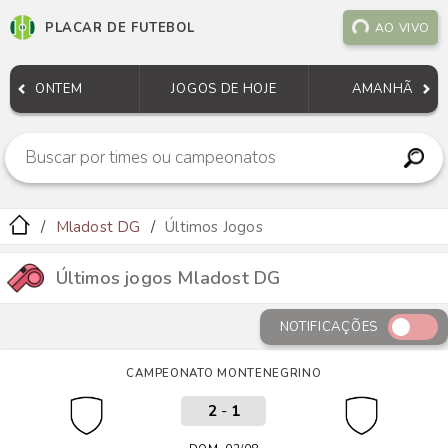
PLACAR DE FUTEBOL
AO VIVO
ONTEM
JOGOS DE HOJE
AMANHÃ
Mladost DG
Últimos Jogos
Últimos jogos Mladost DG
NOTIFICAÇÕES
CAMPEONATO MONTENEGRINO
2
-
1