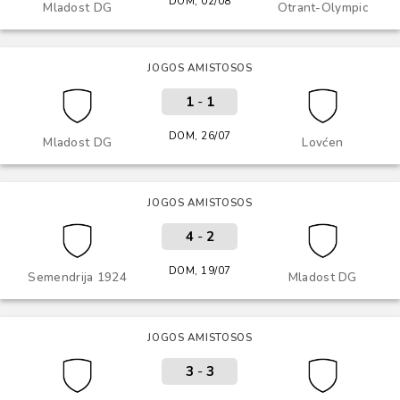
DOM, 02/08
Mladost DG
Otrant-Olympic
JOGOS AMISTOSOS
1
-
1
DOM, 26/07
Mladost DG
Lovćen
JOGOS AMISTOSOS
4
-
2
DOM, 19/07
Semendrija 1924
Mladost DG
JOGOS AMISTOSOS
3
-
3