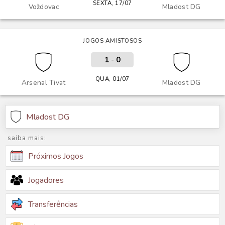
SEXTA, 17/07
Voždovac
Mladost DG
JOGOS AMISTOSOS
1
-
0
QUA, 01/07
Arsenal Tivat
Mladost DG
Mladost DG
saiba mais:
Próximos Jogos
Jogadores
Transferências