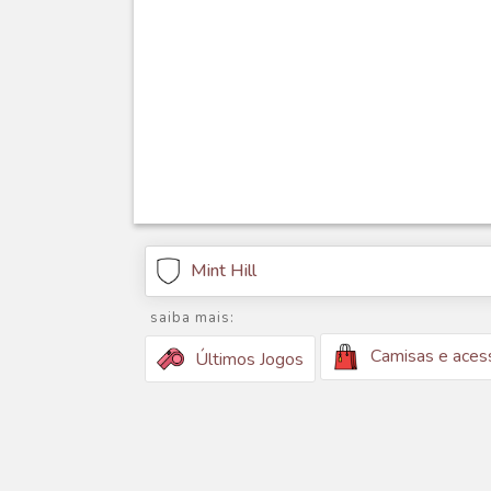
Mint Hill
saiba mais:
Camisas e aces
Últimos Jogos