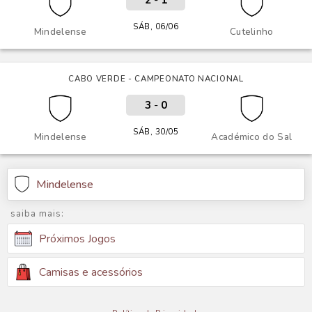
2
-
1
SÁB, 06/06
Mindelense
Cutelinho
CABO VERDE - CAMPEONATO NACIONAL
3
-
0
SÁB, 30/05
Mindelense
Académico do Sal
Mindelense
saiba mais:
Próximos Jogos
Camisas e acessórios