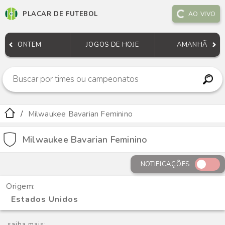
PLACAR DE FUTEBOL
AO VIVO
ONTEM
JOGOS DE HOJE
AMANHÃ
Milwaukee Bavarian Feminino
Milwaukee Bavarian Feminino
NOTIFICAÇÕES
Origem:
Estados Unidos
saiba mais: