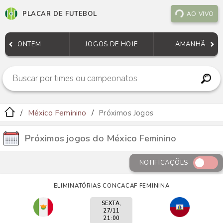
PLACAR DE FUTEBOL
AO VIVO
ONTEM
JOGOS DE HOJE
AMANHÃ
México Feminino
Próximos Jogos
Próximos jogos do México Feminino
NOTIFICAÇÕES
ELIMINATÓRIAS CONCACAF FEMININA
SEXTA,
27/11
21:00