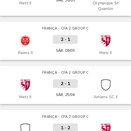
SÁB, 16/05
Metz II
Olympique St
Quentin
FRANÇA - CFA 2 GROUP C
2
-
1
SÁB, 09/05
Reims II
Metz II
FRANÇA - CFA 2 GROUP C
2
-
1
SÁB, 25/04
Metz II
Amiens SC II
FRANÇA - CFA 2 GROUP C
1
-
2