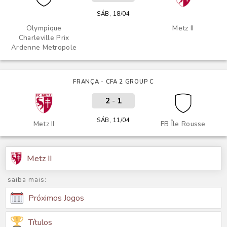
SÁB, 18/04
Olympique
Metz II
Charleville Prix
Ardenne Metropole
FRANÇA - CFA 2 GROUP C
2
-
1
SÁB, 11/04
Metz II
FB Île Rousse
Metz II
saiba mais:
Próximos Jogos
Títulos