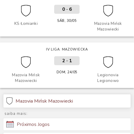
0
-
6
SÁB, 30/05
KS Łomianki
Mazovia Mińsk
Mazowiecki
IV LIGA: MAZOWIECKA
2
-
1
DOM, 24/05
Mazovia Mińsk
Legionovia
Mazowiecki
Legionowo
Mazovia Mińsk Mazowiecki
saiba mais:
Próximos Jogos