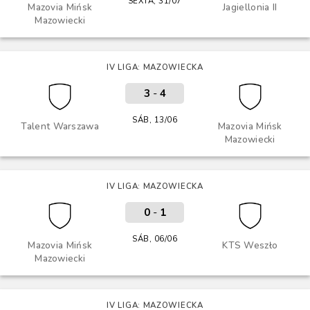
SEXTA, 31/07
Mazovia Mińsk
Jagiellonia II
Mazowiecki
IV LIGA: MAZOWIECKA
3
-
4
SÁB, 13/06
Talent Warszawa
Mazovia Mińsk
Mazowiecki
IV LIGA: MAZOWIECKA
0
-
1
SÁB, 06/06
Mazovia Mińsk
KTS Weszło
Mazowiecki
IV LIGA: MAZOWIECKA