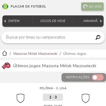
PLACAR DE FUTEBOL
AO VIVO
ONTEM
JOGOS DE HOJE
AMANHÃ
Mazovia Mińsk Mazowiecki
Últimos Jogos
Últimos jogos Mazovia Mińsk Mazowiecki
NOTIFICAÇÕES
POLÔNIA - 3. LIGA
2
-
3