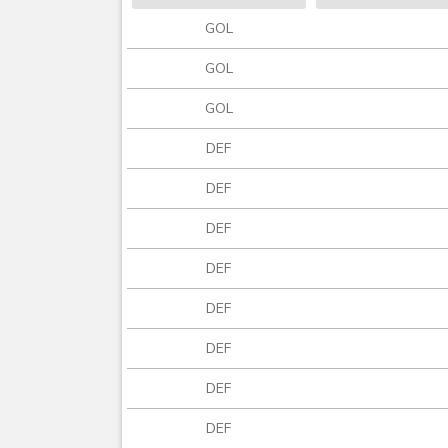
GOL
GOL
GOL
DEF
DEF
DEF
DEF
DEF
DEF
DEF
DEF