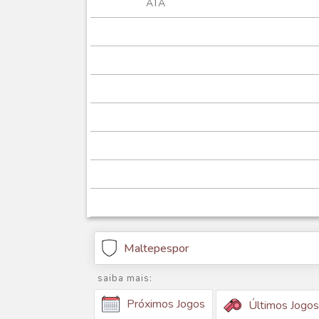
ATA
Maltepespor
saiba mais:
Próximos Jogos
Últimos Jogos