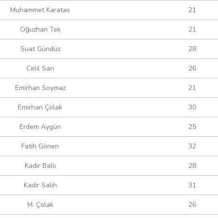
Muhammet Karatas
21
Oğuzhan Tek
21
Suat Gündüz
28
Celil Sarı
26
Emirhan Soymaz
21
Emirhan Çolak
30
Erdem Aygün
25
Fatih Gönen
32
Kadir Ballı
28
Kadir Salih
31
M. Çolak
26