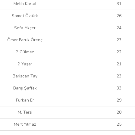
Melih Kartal
31
Samet Öztürk
26
Sefa Akçer
24
Ömer Faruk Örenç
23
?. Gülmez
22
?. Yaşar
21
Bariscan Tay
23
Barış Şaffak
33
Furkan Er
29
M. Terzi
28
Mert Yılmaz
25