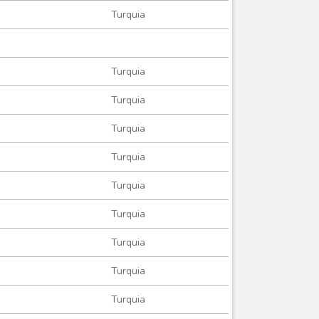
Turquia
Turquia
Turquia
Turquia
Turquia
Turquia
Turquia
Turquia
Turquia
Turquia