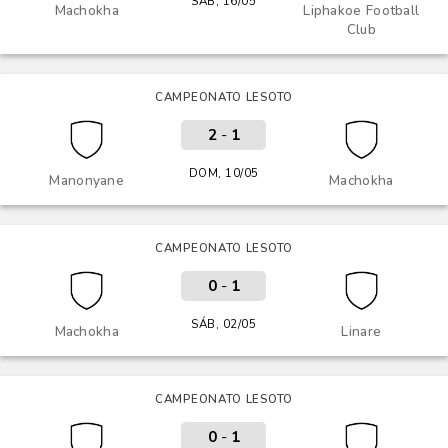
SÁB, 16/05
Machokha
Liphakoe Football
Club
CAMPEONATO LESOTO
2
-
1
DOM, 10/05
Manonyane
Machokha
CAMPEONATO LESOTO
0
-
1
SÁB, 02/05
Machokha
Linare
CAMPEONATO LESOTO
0
-
1