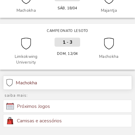
SÁB, 18/04
Machokha
Majantja
CAMPEONATO LESOTO
1
-
3
DOM, 12/04
Limkokwing
Machokha
University
Machokha
saiba mais:
Próximos Jogos
Camisas e acessórios