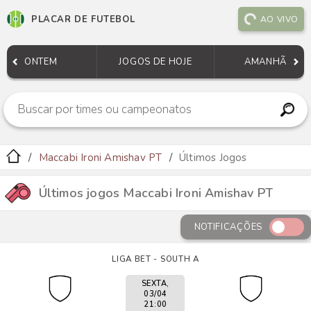
PLACAR DE FUTEBOL
AO VIVO
ONTEM
JOGOS DE HOJE
AMANHÃ
Maccabi Ironi Amishav PT
Últimos Jogos
Últimos jogos Maccabi Ironi Amishav PT
NOTIFICAÇÕES
LIGA BET - SOUTH A
SEXTA,
03/04
21:00