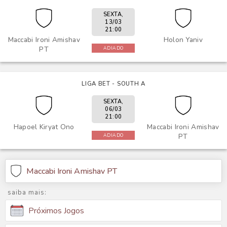
SEXTA,
13/03
21:00
Maccabi Ironi Amishav
Holon Yaniv
PT
ADIADO
LIGA BET - SOUTH A
SEXTA,
06/03
21:00
Hapoel Kiryat Ono
Maccabi Ironi Amishav
PT
ADIADO
Maccabi Ironi Amishav PT
saiba mais:
Próximos Jogos