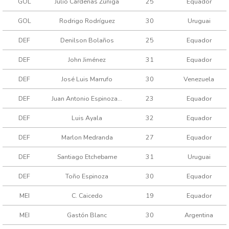
GOL
Julio Cárdenas Zúñiga
25
Equador
GOL
Rodrigo Rodríguez
30
Uruguai
DEF
Denilson Bolaños
25
Equador
DEF
John Jiménez
31
Equador
DEF
José Luis Marrufo
30
Venezuela
DEF
Juan Antonio Espinoza Arizaga
23
Equador
DEF
Luis Ayala
32
Equador
DEF
Marlon Medranda
27
Equador
DEF
Santiago Etchebarne
31
Uruguai
DEF
Toño Espinoza
30
Equador
MEI
C. Caicedo
19
Equador
MEI
Gastón Blanc
30
Argentina