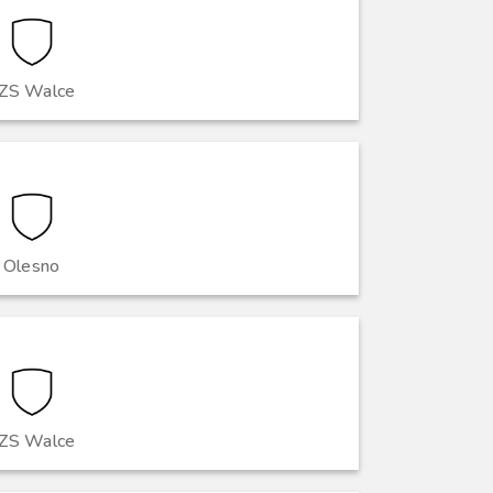
ZS Walce
Olesno
ZS Walce