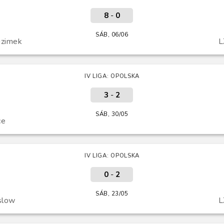
8
-
0
SÁB, 06/06
zimek
L
IV LIGA: OPOLSKA
3
-
2
SÁB, 30/05
ce
IV LIGA: OPOLSKA
0
-
2
SÁB, 23/05
slow
L