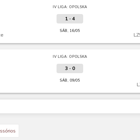
IV LIGA: OPOLSKA
1
-
4
SÁB, 16/05
ce
LZ
IV LIGA: OPOLSKA
3
-
0
SÁB, 09/05
L
ssórios