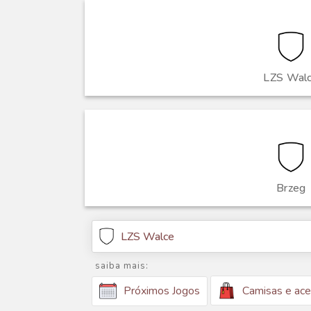
LZS Wal
Brzeg
LZS Walce
saiba mais:
Camisas e ace
Próximos Jogos