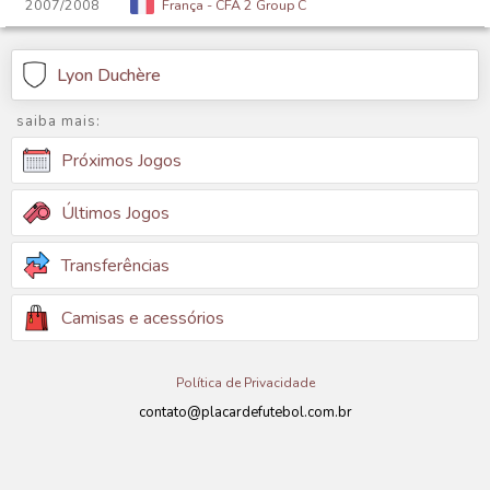
2007/2008
França - CFA 2 Group C
Lyon Duchère
saiba mais:
Próximos Jogos
Últimos Jogos
Transferências
Camisas e acessórios
Política de Privacidade
contato@placardefutebol.com.br