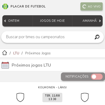
PLACAR DE FUTEBOL
AO VIVO
ONTEM
JOGOS DE HOJE
AMANHÃ
LTU
Próximos Jogos
Próximos jogos LTU
NOTIFICAÇÕES
KOLMONEN - LÄNSI
TER, 11/08
13:30