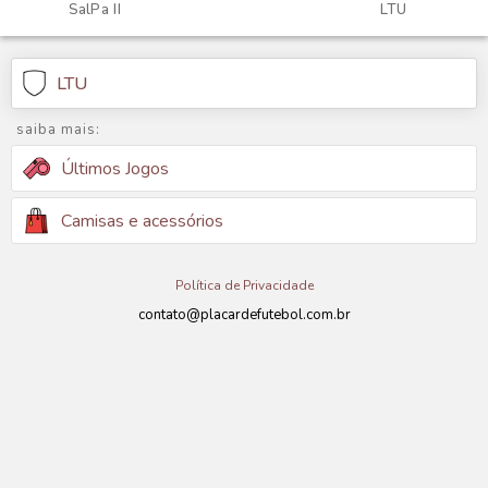
SalPa II
LTU
LTU
saiba mais:
Últimos Jogos
Camisas e acessórios
Política de Privacidade
contato@placardefutebol.com.br