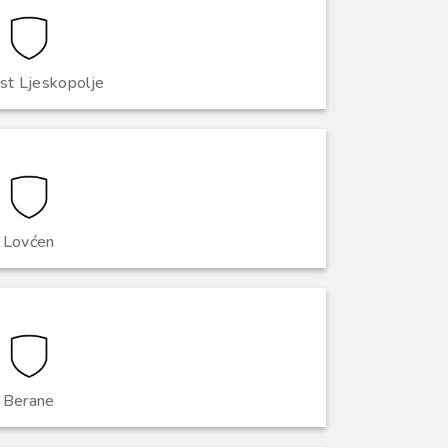
st Ljeskopolje
Lovćen
Berane