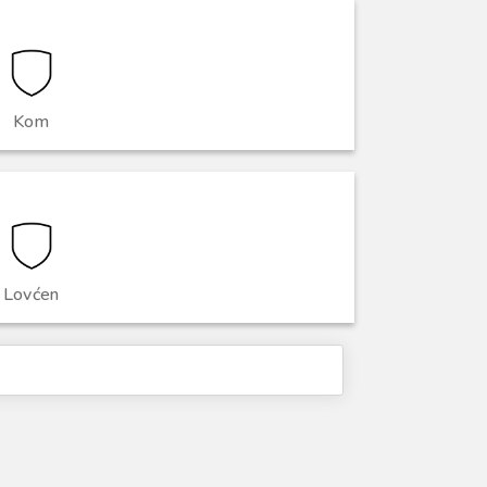
Kom
Lovćen