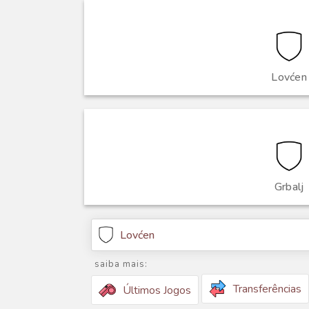
Lovćen
Grbalj
Lovćen
saiba mais:
Transferências
Últimos Jogos