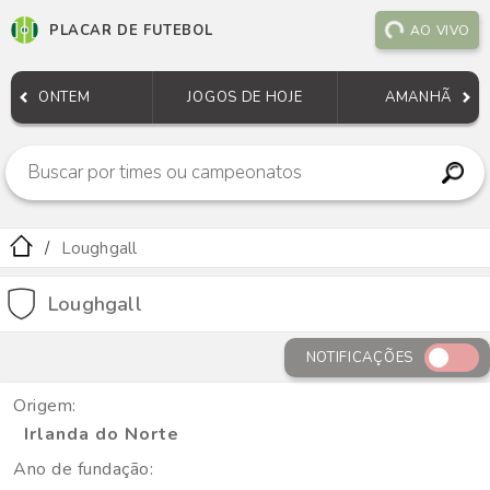
PLACAR DE FUTEBOL
AO VIVO
ONTEM
JOGOS DE HOJE
AMANHÃ
Loughgall
Loughgall
NOTIFICAÇÕES
Origem:
Irlanda do Norte
Ano de fundação: