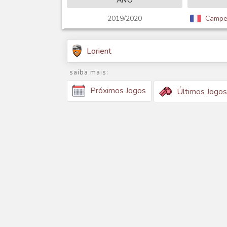
ANO
2019/2020
Campeo
Lorient
saiba mais:
Próximos Jogos
Últimos Jogos