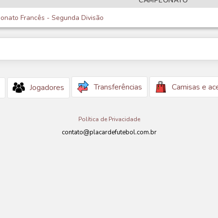
CAMPEONATO
nato Francês - Segunda Divisão
Transferências
Camisas e ac
Jogadores
Política de Privacidade
contato@placardefutebol.com.br