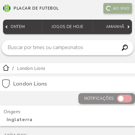
PLACAR DE FUTEBOL
AO VIVO
ONTEM
JOGOS DE HOJE
AMANHÃ
London Lions
London Lions
NOTIFICAÇÕES
Origem:
Inglaterra
saiba mais: