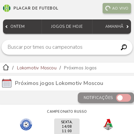
PLACAR DE FUTEBOL
AO VIVO
ONTEM
JOGOS DE HOJE
AMANHÃ
Lokomotiv Moscou
Próximos Jogos
Próximos jogos Lokomotiv Moscou
NOTIFICAÇÕES
CAMPEONATO RUSSO
SEXTA,
14/08
11:00