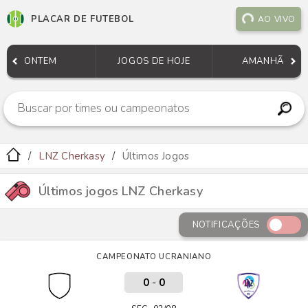
PLACAR DE FUTEBOL
AO VIVO
ONTEM
JOGOS DE HOJE
AMANHÃ
LNZ Cherkasy
Últimos Jogos
Últimos jogos LNZ Cherkasy
NOTIFICAÇÕES
CAMPEONATO UCRANIANO
0
-
0