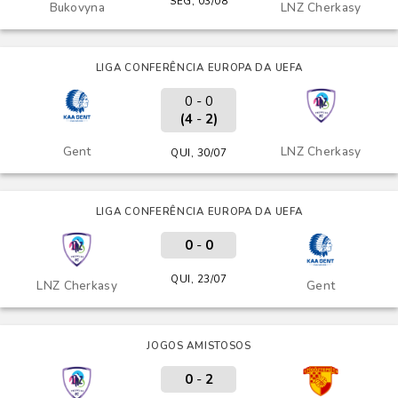
SEG, 03/08
Bukovyna
LNZ Cherkasy
LIGA CONFERÊNCIA EUROPA DA UEFA
0 - 0
(4
-
2)
Gent
LNZ Cherkasy
QUI, 30/07
LIGA CONFERÊNCIA EUROPA DA UEFA
0
-
0
QUI, 23/07
LNZ Cherkasy
Gent
JOGOS AMISTOSOS
0
-
2