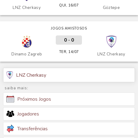
QUI, 16/07
LNZ Cherkasy
Göztepe
JOGOS AMISTOSOS
0
-
0
TER, 14/07
Dinamo Zagreb
LNZ Cherkasy
LNZ Cherkasy
saiba mais:
Próximos Jogos
Jogadores
Transferências