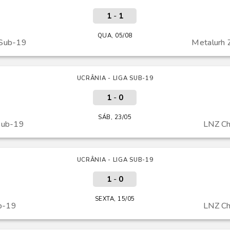
1
-
1
QUA, 05/08
 Sub-19
Metalurh 
UCRÂNIA - LIGA SUB-19
1
-
0
SÁB, 23/05
Sub-19
LNZ Ch
UCRÂNIA - LIGA SUB-19
1
-
0
SEXTA, 15/05
b-19
LNZ Ch