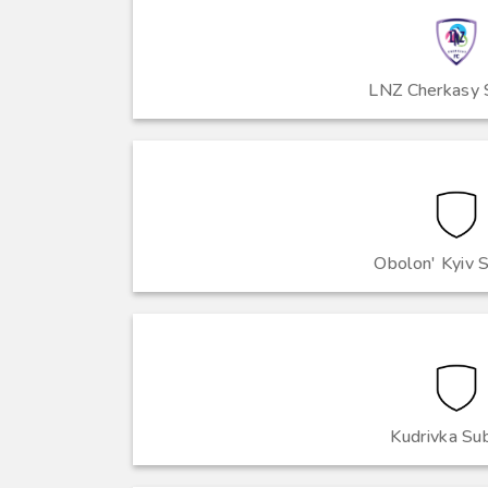
LNZ Cherkasy
Obolon' Kyiv 
Kudrivka Su