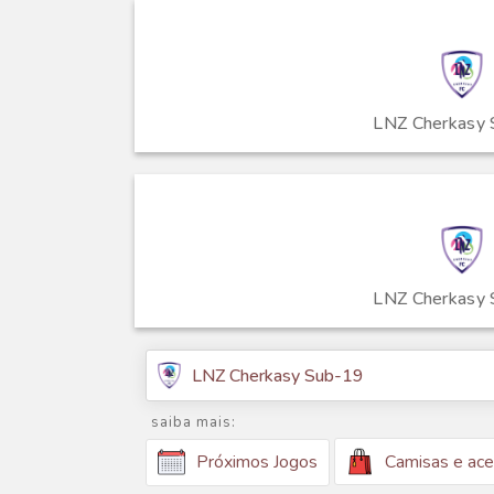
LNZ Cherkasy
LNZ Cherkasy
LNZ Cherkasy Sub-19
saiba mais:
Camisas e ace
Próximos Jogos