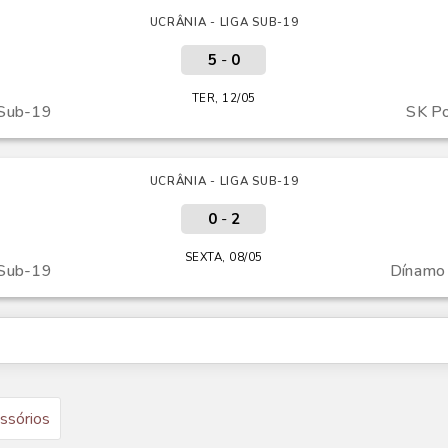
UCRÂNIA - LIGA SUB-19
5
-
0
TER, 12/05
 Sub-19
SK Po
UCRÂNIA - LIGA SUB-19
0
-
2
SEXTA, 08/05
 Sub-19
Dínamo 
ssórios